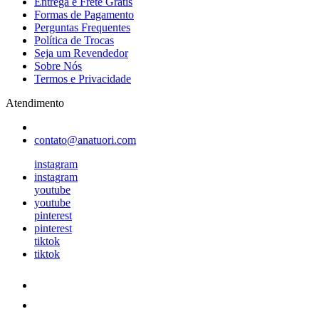
Entrega e Frete Grátis
Formas de Pagamento
Perguntas Frequentes
Política de Trocas
Seja um Revendedor
Sobre Nós
Termos e Privacidade
Atendimento
contato@anatuori.com
instagram
instagram
youtube
youtube
pinterest
pinterest
tiktok
tiktok