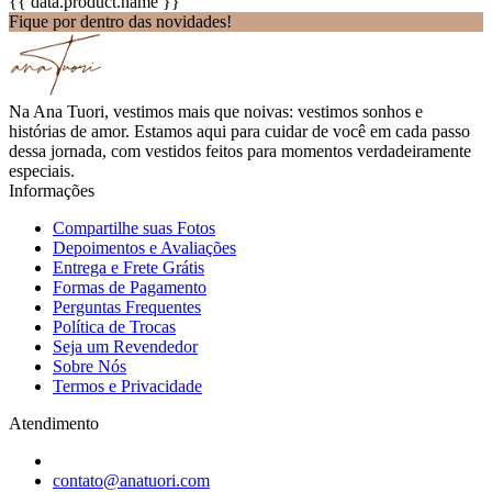
{{ data.product.name }}
Fique por dentro das novidades!
Na Ana Tuori, vestimos mais que noivas: vestimos sonhos e
histórias de amor. Estamos aqui para cuidar de você em cada passo
dessa jornada, com vestidos feitos para momentos verdadeiramente
especiais.
Informações
Compartilhe suas Fotos
Depoimentos e Avaliações
Entrega e Frete Grátis
Formas de Pagamento
Perguntas Frequentes
Política de Trocas
Seja um Revendedor
Sobre Nós
Termos e Privacidade
Atendimento
contato@anatuori.com