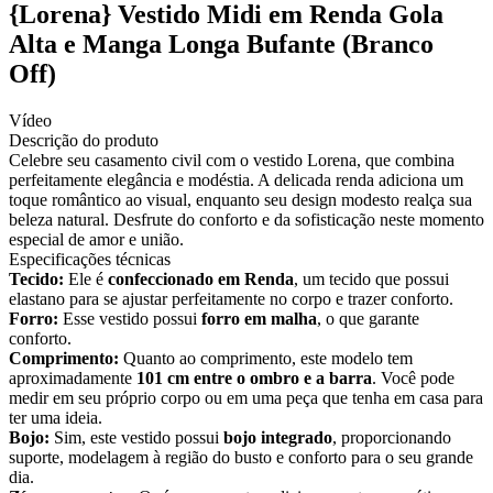
{Lorena} Vestido Midi em Renda Gola
Alta e Manga Longa Bufante (Branco
Off)
Vídeo
Descrição do produto
Celebre seu casamento civil com o vestido Lorena, que combina
perfeitamente elegância e modéstia. A delicada renda adiciona um
toque romântico ao visual, enquanto seu design modesto realça sua
beleza natural. Desfrute do conforto e da sofisticação neste momento
especial de amor e união.
Especificações técnicas
Tecido:
Ele é
confeccionado em Renda
, um tecido que possui
elastano para se ajustar perfeitamente no corpo e trazer conforto.
Forro:
Esse vestido possui
forro em malha
, o que garante
conforto.
Comprimento:
Quanto ao comprimento, este modelo tem
aproximadamente
101 cm entre o ombro e a barra
. Você pode
medir em seu próprio corpo ou em uma peça que tenha em casa para
ter uma ideia.
Bojo:
Sim, este vestido possui
bojo integrado
, proporcionando
suporte, modelagem à região do busto e conforto para o seu grande
dia.