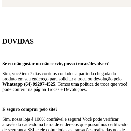
DÚVIDAS
Se eu não gostar ou não servir, posso trocar/devolver?
Sim, você tem 7 dias corridos contados a partir da chegada do
produto em seu endereço para solicitar a troca ou devolução pelo
Whatsapp (64) 99297-4525
. Temos uma política de troca que você
pode conferir na página Trocas e Devoluções.
É seguro comprar pelo site?
Sim, nossa loja é 100% confiável e segura! Você pode verificar
através do cadeado na barra de endereços que possuímos certificado
de segurança SSL e ele cobre todas as transações realizadas no site.